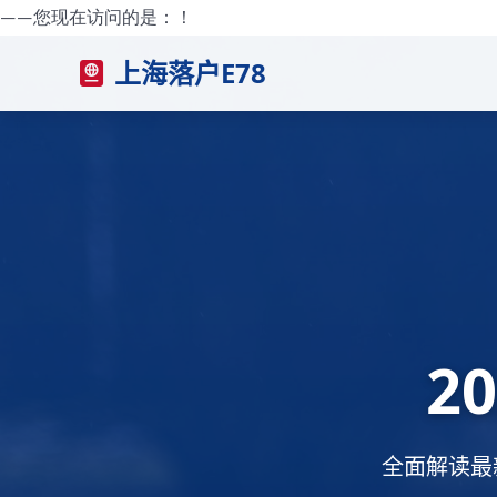
——您现在访问的是：
！